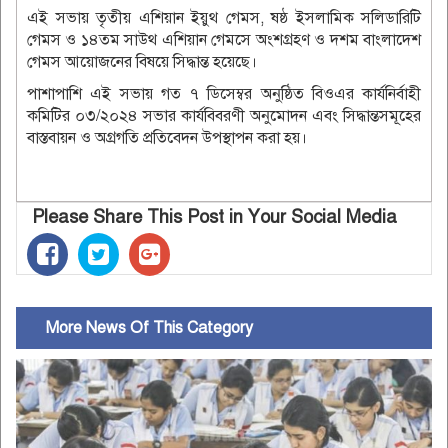
এই সভায় তৃতীয় এশিয়ান ইয়ুথ গেমস, ষষ্ঠ ইসলামিক সলিডারিটি
গেমস ও ১৪তম সাউথ এশিয়ান গেমসে অংশগ্রহণ ও দশম বাংলাদেশ
গেমস আয়োজনের বিষয়ে সিদ্ধান্ত হয়েছে।
পাশাপাশি এই সভায় গত ৭ ডিসেম্বর অনুষ্ঠিত বিওএর কার্যনির্বাহী
কমিটির ০৩/২০২৪ সভার কার্যবিবরণী অনুমোদন এবং সিদ্ধান্তসমূহের
বাস্তবায়ন ও অগ্রগতি প্রতিবেদন উপস্থাপন করা হয়।
Please Share This Post in Your Social Media
More News Of This Category