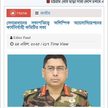
চট্টগ্রাম বোর্ড ছাড়া সারা দেশে চলবে এইচএসসি
Home
জাতীয়
সেনাপ্রধানের সভাপতিত্বে অলিম্পিক অ্যাসোসিয়েশনের
কার্যনির্বাহী কমিটির সভা
Editor Panel
২৪ এপ্রিল, ২০২৫ / ২১৭ Time View