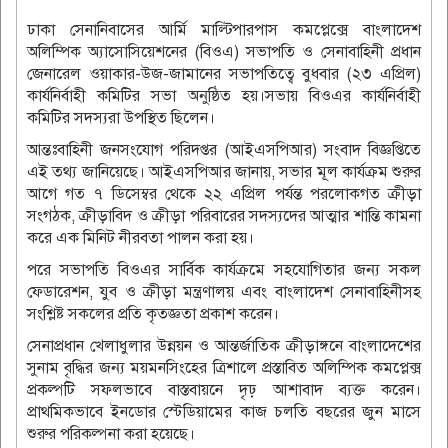
ঢাকা সেনানিবাসের আর্মি মাল্টিপারপাস কমপ্লেক্সে বাংলাদেশ
অলিম্পিক অ্যাসোসিয়েশনের (বিওএ) সভাপতি ও সেনাবাহিনী প্রধান
জেনারেল ওয়াকার-উজ-জামানের সভাপতিত্বে বুধবার (২৩ এপ্রিল)
কার্যনির্বাহী কমিটির সভা অনুষ্ঠিত হয়।সভায় বিওএর কার্যনির্বাহী
কমিটির সদস্যরা উপস্থিত ছিলেন।
আন্তঃবাহিনী জনসংযোগ পরিদপ্তর (আইএসপিআর) সংবাদ বিজ্ঞপ্তিতে
এই তথ্য জানিয়েছে। আইএসপিআর জানায়, সভার মূল কার্যক্রম শুরুর
আগে গত ৭ ডিসেম্বর থেকে ২২ এপ্রিল পর্যন্ত পরলোকগত ক্রীড়া
সংগঠক, ক্রীড়াবিদ ও ক্রীড়া পরিবারের সদস্যদের আত্মার শান্তি কামনা
করে এক মিনিট নীরবতা পালন করা হয়।
পরে সভাপতি বিওএর সার্বিক কার্যক্রমে সহযোগিতার জন্য সকল
ফেডারেশন, যুব ও ক্রীড়া মন্ত্রণালয় এবং বাংলাদেশ সেনাবাহিনীসহ
সংশ্লিষ্ট সকলের প্রতি কৃতজ্ঞতা প্রকাশ করেন।
সেনাপ্রধান খেলাধুলার উন্নয়ন ও আন্তর্জাতিক ক্রীড়াঙ্গনে বাংলাদেশের
সুনাম বৃদ্ধির জন্য ময়মনসিংহের ত্রিশালে প্রস্তাবিত অলিম্পিক কমপ্লেক্স
প্রকল্পটি সফলভাবে বাস্তবায়নে দৃঢ় আশাবাদ ব্যক্ত করেন।
প্রাথমিকভাবে ইনডোর স্টেডিয়ামের কাজ চলতি বছরের জুন মাসে
শুরুর পরিকল্পনা করা হয়েছে।