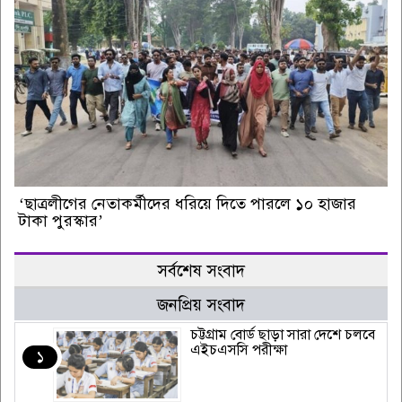
‘ছাত্রলীগের নেতাকর্মীদের ধরিয়ে দিতে পারলে ১০ হাজার
টাকা পুরস্কার’
সর্বশেষ সংবাদ
জনপ্রিয় সংবাদ
চট্টগ্রাম বোর্ড ছাড়া সারা দেশে চলবে
এইচএসসি পরীক্ষা
১