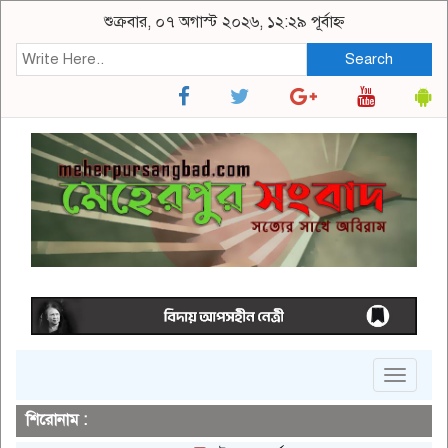
শুক্রবার, ০৭ অগাস্ট ২০২৬, ১২:২৯ পূর্বাহ্ন
Search
Toggle
navigat
শিরোনাম :