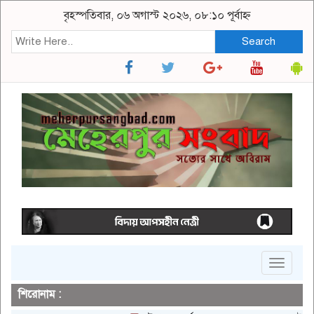
বৃহস্পতিবার, ০৬ অগাস্ট ২০২৬, ০৮:১০ পূর্বাহ্ন
Search
Toggle
navigat
শিরোনাম :