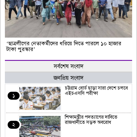
‘ছাত্রলীগের নেতাকর্মীদের ধরিয়ে দিতে পারলে ১০ হাজার
টাকা পুরস্কার’
সর্বশেষ সংবাদ
জনপ্রিয় সংবাদ
চট্টগ্রাম বোর্ড ছাড়া সারা দেশে চলবে
এইচএসসি পরীক্ষা
১
শিক্ষামন্ত্রীর পদত্যাগের দাবিতে
রাজধানীতে সড়ক অবরোধ
২