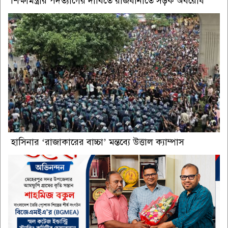
শিক্ষামন্ত্রীর পদত্যাগের দাবিতে রাজধানীতে সড়ক অবরোধ
হাসিনার ‘রাজাকারের বাচ্চা’ মন্তব্যে উত্তাল ক্যাম্পাস