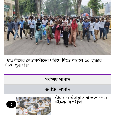
‘ছাত্রলীগের নেতাকর্মীদের ধরিয়ে দিতে পারলে ১০ হাজার
টাকা পুরস্কার’
সর্বশেষ সংবাদ
জনপ্রিয় সংবাদ
চট্টগ্রাম বোর্ড ছাড়া সারা দেশে চলবে
এইচএসসি পরীক্ষা
১