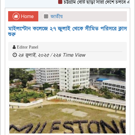
চট্টগ্রাম বোর্ড ছাড়া সারা দেশে চলবে এইচএসস
Home
জাতীয়
মাইলস্টোন কলেজে ২৭ জুলাই থেকে সীমিত পরিসরে ক্লাস
শুরু
Editor Panel
২৪ জুলাই, ২০২৫ / ২২৪ Time View