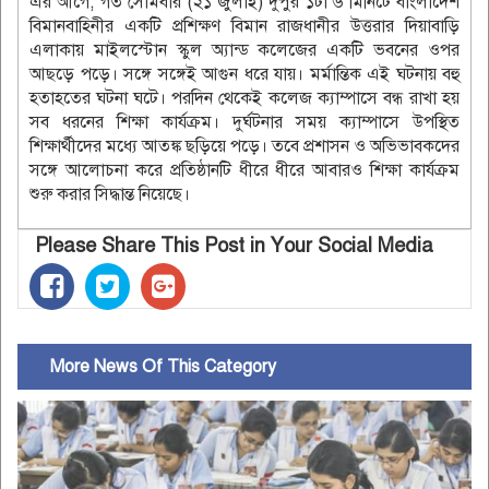
এর আগে, গত সোমবার (২১ জুলাই) দুপুর ১টা ৬ মিনিটে বাংলাদেশ
বিমানবাহিনীর একটি প্রশিক্ষণ বিমান রাজধানীর উত্তরার দিয়াবাড়ি
এলাকায় মাইলস্টোন স্কুল অ্যান্ড কলেজের একটি ভবনের ওপর
আছড়ে পড়ে। সঙ্গে সঙ্গেই আগুন ধরে যায়। মর্মান্তিক এই ঘটনায় বহু
হতাহতের ঘটনা ঘটে। পরদিন থেকেই কলেজ ক্যাম্পাসে বন্ধ রাখা হয়
সব ধরনের শিক্ষা কার্যক্রম। দুর্ঘটনার সময় ক্যাম্পাসে উপস্থিত
শিক্ষার্থীদের মধ্যে আতঙ্ক ছড়িয়ে পড়ে। তবে প্রশাসন ও অভিভাবকদের
সঙ্গে আলোচনা করে প্রতিষ্ঠানটি ধীরে ধীরে আবারও শিক্ষা কার্যক্রম
শুরু করার সিদ্ধান্ত নিয়েছে।
Please Share This Post in Your Social Media
More News Of This Category