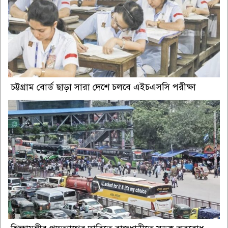
চট্টগ্রাম বোর্ড ছাড়া সারা দেশে চলবে এইচএসসি পরীক্ষা