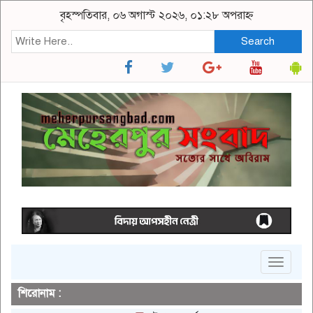
বৃহস্পতিবার, ০৬ অগাস্ট ২০২৬, ০১:২৮ অপরাহ্ন
Search
Toggle
navigat
শিরোনাম :