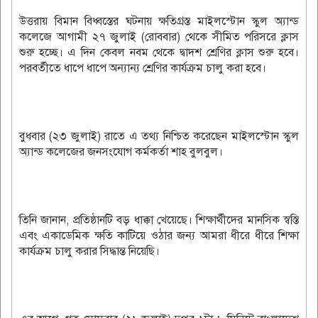
উত্তরায় বিমান বিধ্বস্তের ঘটনায় ক্ষতিগ্রস্ত মাইলস্টোন স্কুল অ্যান্ড
কলেজে আগামী ২৭ জুলাই (রোববার) থেকে সীমিত পরিসরে ক্লাস
শুরু হচ্ছে। এ দিন কেবল নবম থেকে দ্বাদশ শ্রেণির ক্লাস শুরু হবে।
পরবর্তীতে ধাপে ধাপে অন্যান্য শ্রেণির কার্যক্রম চালু করা হবে।
বুধবার (২৩ জুলাই) রাতে এ তথ্য নিশ্চিত করেছেন মাইলস্টোন স্কুল
অ্যান্ড কলেজের জনসংযোগ কর্মকর্তা শাহ বুলবুল।
তিনি জানান, প্রতিষ্ঠানটি বড় ধাক্কা খেয়েছে। শিক্ষার্থীদের মানসিক স্বস্তি
এবং একাডেমিক ক্ষতি কাটিয়ে ওঠার জন্য আমরা ধীরে ধীরে শিক্ষা
কার্যক্রম চালু করার সিদ্ধান্ত নিয়েছি।