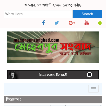
শুক্রবার, ০৭ অগাস্ট ২০২৬, ১২:৩১ পূর্বাহ্ন
Search
Toggle
navigat
শিরোনাম :