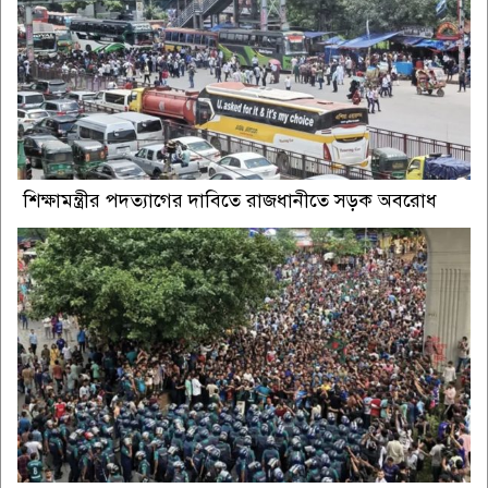
শিক্ষামন্ত্রীর পদত্যাগের দাবিতে রাজধানীতে সড়ক অবরোধ