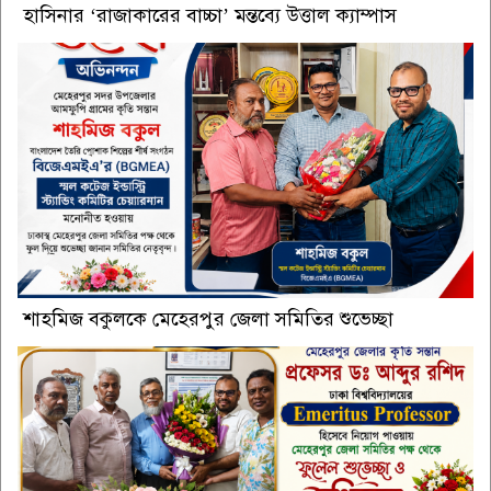
হাসিনার ‘রাজাকারের বাচ্চা’ মন্তব্যে উত্তাল ক্যাম্পাস
শাহমিজ বকুলকে মেহেরপুর জেলা সমিতির শুভেচ্ছা