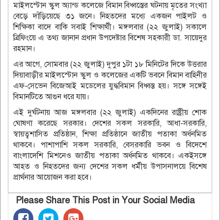
মাইলস্টোন স্কুল অ্যান্ড কলেজে বিমান বিধ্বস্তের ঘটনায় মৃতের সংখ্যা
বেড়ে দাঁড়িয়েছে ৩১ জনে। নিহতদের মধ্যে একজন পাইলট ও
শিক্ষিকা বাদে বাকি সবাই শিক্ষার্থী। মঙ্গলবার (২২ জুলাই) সকালে
ব্রিফিংয়ে এ তথ্য জানান প্রধান উপদেষ্টার বিশেষ সহকারী ডা. সায়েদুর
রহমান।
এর আগে, সোমবার (২২ জুলাই) দুপুর ১টা ১৮ মিনিটের দিকে উত্তরার
দিয়াবাড়ীর মাইলস্টোন স্কুল ও কলেজের একটি ভবনে বিমান বাহিনীর
এফ-সেভেন বিজেআই মডেলের যুদ্ধবিমান বিধ্বস্ত হয়। সঙ্গে সঙ্গেই
বিমানটিতে আগুন ধরে যায়।
এই দুর্ঘটনায় আজ মঙ্গলবার (২২ জুলাই) একদিনের রাষ্ট্রীয় শোক
ঘোষণা করেছে সরকার। দেশের সকল সরকারি, আধা-সরকারি,
স্বায়ত্বশাসিত প্রতিষ্ঠান, শিক্ষা প্রতিষ্ঠানে জাতীয় পতাকা অর্ধনমিত
থাকবে। পাশাপাশি সকল সরকারি, বেসরকারি ভবন ও বিদেশে
বাংলাদেশি মিশনেও জাতীয় পতাকা অর্ধনমিত থাকবে। একইসঙ্গে
আহত ও নিহতদের জন্য দেশের সকল ধর্মীয় উপাসনালয়ে বিশেষ
প্রার্থনার আয়োজন করা হবে।
Please Share This Post in Your Social Media