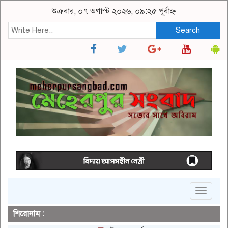
শুক্রবার, ০৭ অগাস্ট ২০২৬, ০৯:২৫ পূর্বাহ্ন
Search
Toggle
navigat
শিরোনাম :