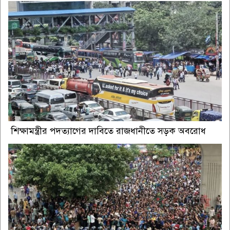
শিক্ষামন্ত্রীর পদত্যাগের দাবিতে রাজধানীতে সড়ক অবরোধ