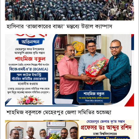
হাসিনার ‘রাজাকারের বাচ্চা’ মন্তব্যে উত্তাল ক্যাম্পাস
শাহমিজ বকুলকে মেহেরপুর জেলা সমিতির শুভেচ্ছা