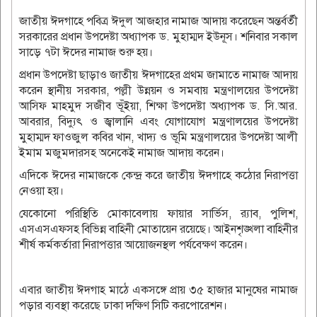
জাতীয় ঈদগাহে পবিত্র ঈদুল আজহার নামাজ আদায় করেছেন অন্তর্বর্তী
সরকারের প্রধান উপদেষ্টা অধ্যাপক ড. মুহাম্মদ ইউনূস। শনিবার সকাল
সাড়ে ৭টা ঈদের নামাজ শুরু হয়।
প্রধান উপদেষ্টা ছাড়াও জাতীয় ঈদগাহের প্রথম জামাতে নামাজ আদায়
করেন স্থানীয় সরকার, পল্লী উন্নয়ন ও সমবায় মন্ত্রণালয়ের উপদেষ্টা
আসিফ মাহমুদ সজীব ভূঁইয়া, শিক্ষা উপদেষ্টা অধ্যাপক ড. সি.আর.
আবরার, বিদ্যুৎ ও জ্বালানি এবং যোগাযোগ মন্ত্রণালয়ের উপদেষ্টা
মুহাম্মদ ফাওজুল কবির খান, খাদ্য ও ভূমি মন্ত্রণালয়ের উপদেষ্টা আলী
ইমাম মজুমদারসহ অনেকেই নামাজ আদায় করেন।
এদিকে ঈদের নামাজকে কেন্দ্র করে জাতীয় ঈদগাহে কঠোর নিরাপত্তা
নেওয়া হয়।
যেকোনো পরিস্থিতি মোকাবেলায় ফায়ার সার্ভিস, র‍্যাব, পুলিশ,
এসএসএফসহ বিভিন্ন বাহিনী মোতায়েন রয়েছে। আইনশৃঙ্খলা বাহিনীর
শীর্ষ কর্মকর্তারা নিরাপত্তার আয়োজনস্থল পর্যবেক্ষণ করেন।
এবার জাতীয় ঈদগাহ মাঠে একসঙ্গে প্রায় ৩৫ হাজার মানুষের নামাজ
পড়ার ব্যবস্থা করেছে ঢাকা দক্ষিণ সিটি করপোরেশন।