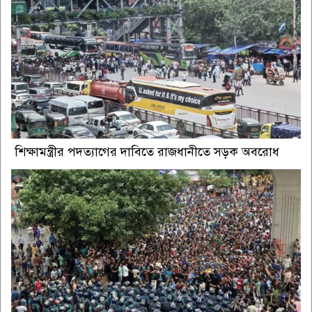
শিক্ষামন্ত্রীর পদত্যাগের দাবিতে রাজধানীতে সড়ক অবরোধ