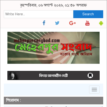
বৃহস্পতিবার, ০৬ অগাস্ট ২০২৬, ০১:৩৮ অপরাহ্ন
Search
Toggle
navigat
শিরোনাম :