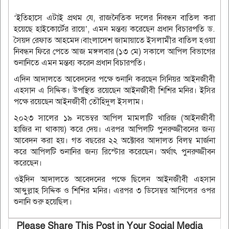
‘ইতিহাসে এটাই প্রথম যে, রাজনৈতিক দলের নিবন্ধন বাতিল করা
হয়েছে হাইকোর্টের রায়ে’, এমন মন্তব্য করেছেন প্রধান বিচারপতি ড.
সৈয়দ রেফাত আহমেদ।বাংলাদেশ জামায়াতে ইসলামীর বাতিল হওয়া
নিবন্ধন ফিরে পেতে আজ মঙ্গলবার (১৩ মে) সকালে আপিল বিভাগের
শুনানিতে এমন মন্তব্য করেন প্রধান বিচারপতি।
এদিন আদালতে আবেদনের পক্ষে শুনানি করছেন সিনিয়র আইনজীবী
এহসান এ সিদ্দিক। উপস্থিত রয়েছেন আইনজীবী শিশির মনির। ইসির
পক্ষে রয়েছেন আইনজীবী তৌহিদুল ইসলাম।
২০২৩ সালের ১৯ নভেম্বর আপিল মামলাটি খারিজ (আইনজীবী
হাজির না থাকায়) করে দেয়। এরপর আপিলটি পুনরুজ্জীবনের জন্য
আবেদন করা হয়। গত বছরের ২২ অক্টোবর আদালত বিলম্ব মার্জনা
করে আপিলটি শুনানির জন্য রিস্টোর করেছেন। অর্থাৎ পুনরুজ্জীবন
করেছেন।
ওইদিন আদালতে আবেদনের পক্ষে ছিলেন আইনজীবী এহসান
আব্দুল্লাহ সিদ্দিক ও শিশির মনির। এরপর ৩ ডিসেম্বর আপিলের ওপর
শুনানি শুরু হয়েছিল।
Please Share This Post in Your Social Media