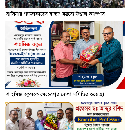
হাসিনার ‘রাজাকারের বাচ্চা’ মন্তব্যে উত্তাল ক্যাম্পাস
শাহমিজ বকুলকে মেহেরপুর জেলা সমিতির শুভেচ্ছা