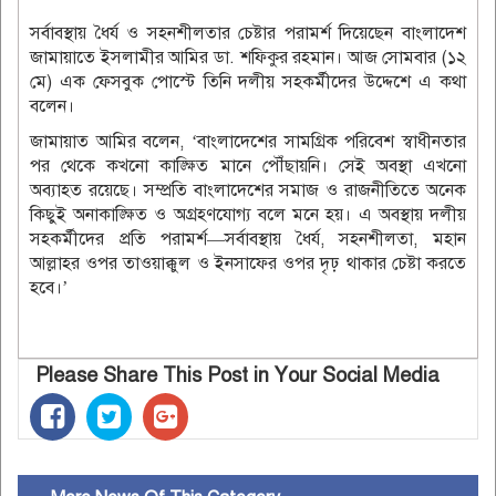
সর্বাবস্থায় ধৈর্য ও সহনশীলতার চেষ্টার পরামর্শ দিয়েছেন বাংলাদেশ
জামায়াতে ইসলামীর আমির ডা. শফিকুর রহমান। আজ সোমবার (১২
মে) এক ফেসবুক পোস্টে তিনি দলীয় সহকর্মীদের উদ্দেশে এ কথা
বলেন।
জামায়াত আমির বলেন, ‘বাংলাদেশের সামগ্রিক পরিবেশ স্বাধীনতার
পর থেকে কখনো কাঙ্ক্ষিত মানে পৌঁছায়নি। সেই অবস্থা এখনো
অব্যাহত রয়েছে। সম্প্রতি বাংলাদেশের সমাজ ও রাজনীতিতে অনেক
কিছুই অনাকাঙ্ক্ষিত ও অগ্রহণযোগ্য বলে মনে হয়। এ অবস্থায় দলীয়
সহকর্মীদের প্রতি পরামর্শ—সর্বাবস্থায় ধৈর্য, সহনশীলতা, মহান
আল্লাহর ওপর তাওয়াক্কুল ও ইনসাফের ওপর দৃঢ় থাকার চেষ্টা করতে
হবে।’
Please Share This Post in Your Social Media