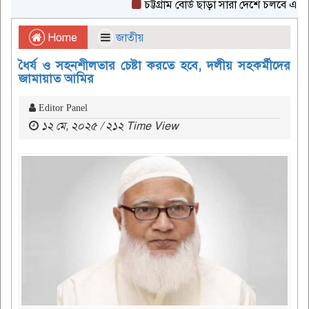
চট্টগ্রাম বোর্ড ছাড়া সারা দেশে চলবে এইচএসসি
Home
জাতীয়
ধৈর্য ও সহনশীলতার চেষ্টা করতে হবে, দলীয় সহকর্মীদের
জামায়াত আমির
Editor Panel
১২ মে, ২০২৫ / ২১২ Time View