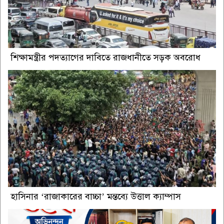
শিক্ষামন্ত্রীর পদত্যাগের দাবিতে রাজধানীতে সড়ক অবরোধ
হাসিনার ‘রাজাকারের বাচ্চা’ মন্তব্যে উত্তাল ক্যাম্পাস