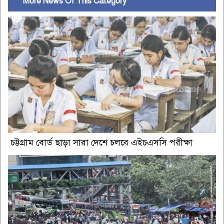
More News Of This Category
চট্টগ্রাম বোর্ড ছাড়া সারা দেশে চলবে এইচএসসি পরীক্ষা