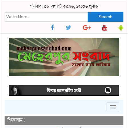
শনিবার, ০৮ অগাস্ট ২০২৬, ১২:৩৬ পূর্বাহ্ন
Search
Toggle
navigat
শিরোনাম :