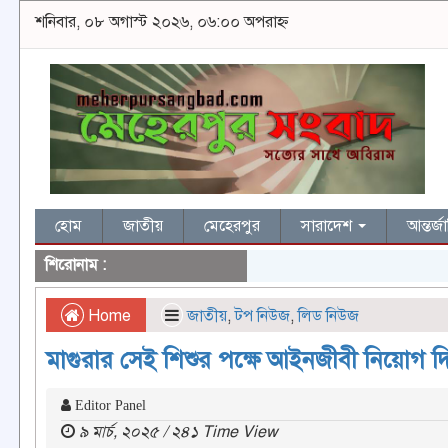
শনিবার, ০৮ অগাস্ট ২০২৬, ০৬:০০ অপরাহ্ন
হোম
জাতীয়
মেহেরপুর
সারাদেশ
আন্তর্
শিরোনাম :
Home
জাতীয়
,
টপ নিউজ
,
লিড নিউজ
মাগুরার সেই শিশুর পক্ষে আইনজীবী নিয়োগ 
Editor Panel
৯ মার্চ, ২০২৫ / ২৪১ Time View