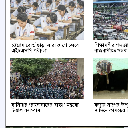
চট্টগ্রাম বোর্ড ছাড়া সারা দেশে চলবে
শিক্ষামন্ত্রীর পদত
এইচএসসি পরীক্ষা
রাজধানীতে সড়
হাসিনার ‘রাজাকারের বাচ্চা’ মন্তব্যে
বন্যায় সাপের উপদ্
উত্তাল ক্যাম্পাস
৭ দিনে কামড়ের