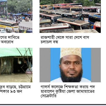
্যাগের দাবিতে
রাজশাহী থেকে সারা দেশে বাস
ক অবরোধ
চলাচল বন্ধ
রব বাড়ছে, চট্টগ্রামে
গালর্স কলেজে শিক্ষকতা করায় পদ
 শিকার ৯৩ জন
হারালেন কুষ্টিয়া জেলা জামায়াতের
সেক্রেটারি