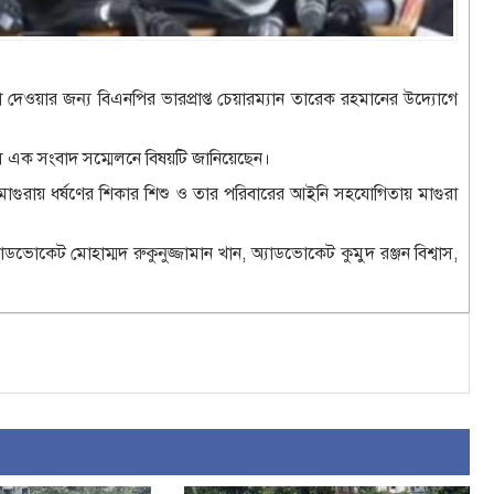
দেওয়ার জন্য বিএনপির ভারপ্রাপ্ত চেয়ারম্যান তারেক রহমানের উদ্যোগে
ল এক সংবাদ সম্মেলনে বিষয়টি জানিয়েছেন।
 মাগুরায় ধর্ষণের শিকার শিশু ও তার পরিবারের আইনি সহযোগিতায় মাগুরা
ভোকেট মোহাম্মদ রুকুনুজ্জামান খান, অ্যাডভোকেট কুমুদ রঞ্জন বিশ্বাস,