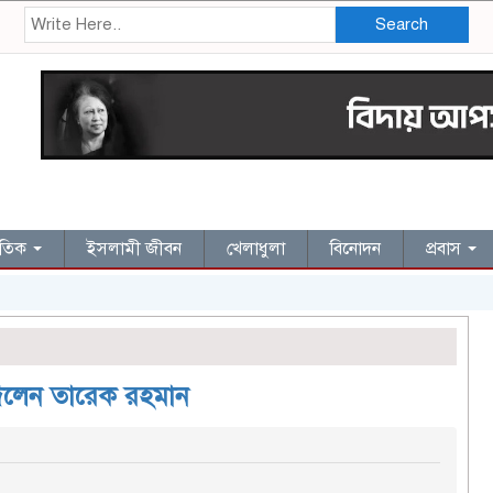
Search
জাতিক
ইসলামী জীবন
খেলাধুলা
বিনোদন
প্রবাস
দিলেন তারেক রহমান