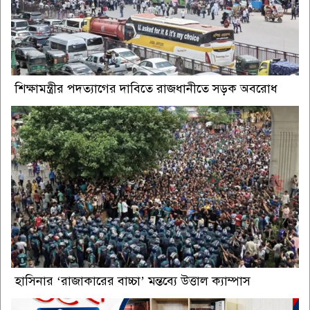
শিক্ষামন্ত্রীর পদত্যাগের দাবিতে রাজধানীতে সড়ক অবরোধ
হাসিনার ‘রাজাকারের বাচ্চা’ মন্তব্যে উত্তাল ক্যাম্পাস