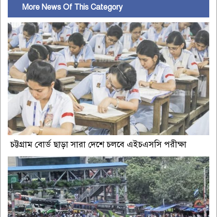
More News Of This Category
চট্টগ্রাম বোর্ড ছাড়া সারা দেশে চলবে এইচএসসি পরীক্ষা