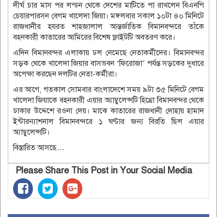
দীর্ঘ চার মাস পর লন্ডন থেকে দেশের মাটিতে পা রাখলেন বিএনপি
চেয়ারপারসন বেগম খালেদা জিয়া। মঙ্গলবার সকাল ১০টা ৪০ মিনিটে
রাজধানীর হযরত শাহজালাল আন্তর্জাতিক বিমানবন্দরে তাঁকে
বহনকারী কাতারের আমিরের বিশেষ ফ্লাইটটি অবতরণ করে।
এদিন বিমানবন্দর এলাকায় ঢল নেমেছে নেতাকর্মীদের। বিমানবন্দর
সড়ক থেকে খালেদা জিয়ার বাসভবন ‌‌‘ফিরোজা’ পর্যন্ত সড়কের দুধারে
অপেক্ষা করছেন দলটির নেতা-কর্মীরা।
এর আগে, গতকাল সোমবার বাংলাদেশে সময় ৯টা ৩৫ মিনিটে বেগম
খালেদা জিয়াকে বহনকারী এয়ার অ্যাম্বুলেন্সটি হিথ্রো বিমানবন্দর থেকে
ঢাকার উদ্দেশে রওনা দেয়। মাঝে কাতারের রাজধানী দোহায় হামাদ
ইন্টারন্যাশনাল বিমানবন্দরে ১ ঘণ্টার জন্য বিরতি ছিল এয়ার
অ্যাম্বুলেন্সটি।
বিস্তারিত আসছে…
Please Share This Post in Your Social Media