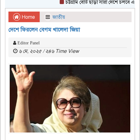
চট্টগ্রাম বোর্ড ছাড়া সারা দেশে চলবে এইচএসসি
Home
জাতীয়
দেশে ফিরলেন বেগম খালেদা জিয়া
Editor Panel
৬ মে, ২০২৫ / ২৪৬ Time View