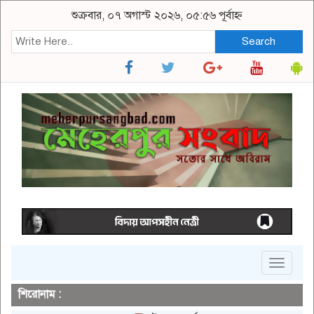
শুক্রবার, ০৭ অগাস্ট ২০২৬, ০৫:৫৬ পূর্বাহ্ন
Search
Toggle
navigat
শিরোনাম :