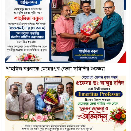
শাহমিজ বকুলকে মেহেরপুর জেলা সমিতির শুভেচ্ছা