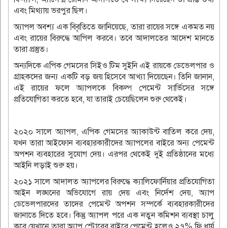
এবং মিথ্যায় ভরপুর ছিল।
অ্যাপল অবশ্য এক বিবৃতিতে জানিয়েছে, তারা রায়ের সঙ্গে একমত নয়
এবং রায়ের বিরুদ্ধে আপিল করবে। তবে আদালতের আদেশ মানতে
তারা প্রস্তুত।
অন্যদিকে এপিক গেমসের সিইও টিম সুইনি এই রায়কে ডেভেলপার ও
গ্রাহকদের জন্য একটি বড় জয় হিসেবে আখ্যা দিয়েছেন। তিনি জানান,
এই রায়ের ফলে অ্যাপলকে বিকল্প পেমেন্ট সার্ভিসের সঙ্গে
প্রতিযোগিতা করতে হবে, যা তারাই চেয়েছিলেন শুরু থেকেই।
২০২০ সালে অ্যাপল, এপিক গেমসের অ্যাকাউন্ট বাতিল করে দেয়,
যখন তারা আইফোন ব্যবহারকারীদের অ্যাপলের বাইরে অন্য পেমেন্ট
অপশন ব্যবহারের সুযোগ দেয়। এরপর থেকেই দুই প্রতিষ্ঠানের মধ্যে
আইনি লড়াই শুরু হয়।
২০২১ সালে আদালত অ্যাপলের বিরুদ্ধে ক্যালিফোর্নিয়ার প্রতিযোগিতা
আইন লঙ্ঘনের অভিযোগে রায় দেয় এবং নির্দেশ দেয়, অ্যাপ
ডেভেলপারদের তাদের পেমেন্ট অপশন সম্পর্কে ব্যবহারকারীদের
জানাতে দিতে হবে। কিন্তু অ্যাপল পরে এক নতুন কমিশন ব্যবস্থা চালু
করে যেখানে তারা অ্যাপ স্টোরের বাইরে পেমেন্ট হলেও ২৭% ফি ধার্য