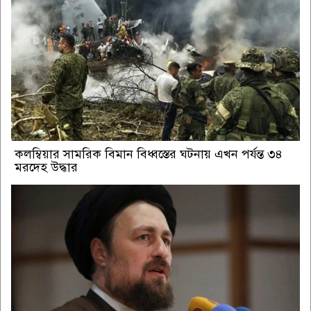
কলম্বিয়ার সামরিক বিমান বিধ্বস্তের ঘটনায় এখন পর্যন্ত ৩৪
মরদেহ উদ্ধার