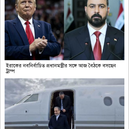
ইরাকের নবনির্বাচিত প্রধানমন্ত্রীর সঙ্গে আজ বৈঠকে বসছেন
ট্রাম্প