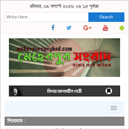
রবিবার, ০৯ অগাস্ট ২০২৬, ০৮:১৫ পূর্বাহ্ন
Search
Toggle
navigat
শিরোনাম :